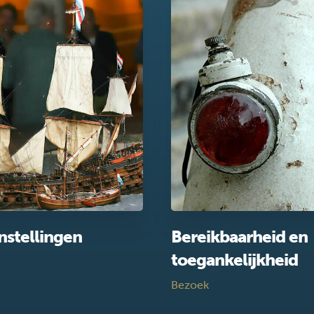
nstellingen
Bereikbaarheid en
toegankelijkheid
Bezoek