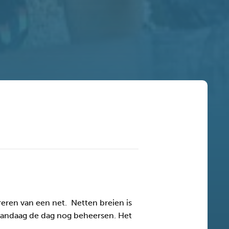
reren van een net. Netten breien is
k vandaag de dag nog beheersen. Het