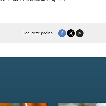
Deel deze pagina: