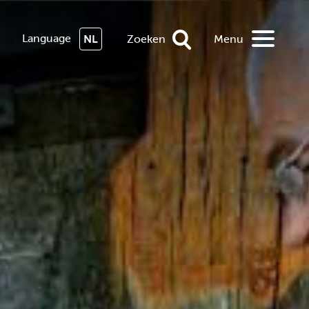
Language
NL
Zoeken
Menu