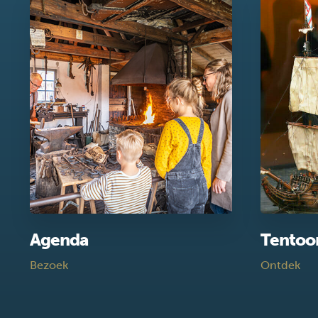
Agenda
Tentoo
Bezoek
Ontdek