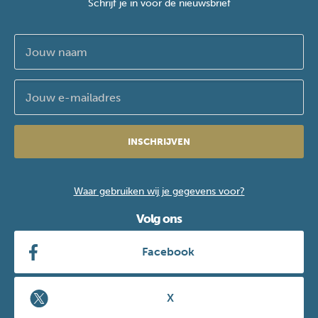
Schrijf je in voor de nieuwsbrief
INSCHRIJVEN
Waar gebruiken wij je gegevens voor?
Volg ons
Facebook
X