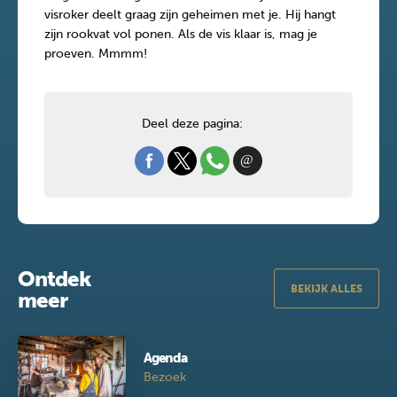
visroker deelt graag zijn geheimen met je. Hij hangt
zijn rookvat vol ponen. Als de vis klaar is, mag je
proeven. Mmmm!
Deel deze pagina:
Ontdek
BEKIJK ALLES
meer
Agenda
Bezoek