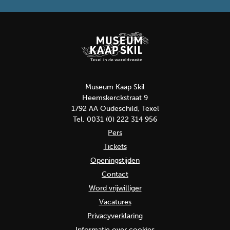
Museum Kaap Skil
Heemskerckstraat 9
1792 AA Oudeschild, Texel
Tel. 0031 (0) 222 314 956
Pers
Tickets
Openingstijden
Contact
Word vrijwilliger
Vacatures
Privacyverklaring
Informatie over cookies