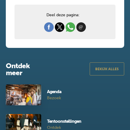
Deel deze pagina:
Ontdek
BEKIJK ALLES
meer
Agenda
Bezoek
Tentoonstellingen
Ontdek