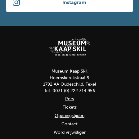
Instagram
Museum Kaap Skil
Heemskerckstraat 9
1792 AA Oudeschild, Texel
Tel. 0031 (0) 222 314 956
Pers
Tickets
Openingstijden
Contact
Word vrijwilliger