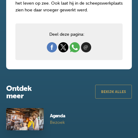
het leven op zee. Ook laat hij in de scheepswerkplaats
zien hoe daar vroeger gewerkt werd.
Deel deze pagina:
Ontdek
BEKIJK ALLES
meer
Agenda
Bezoek