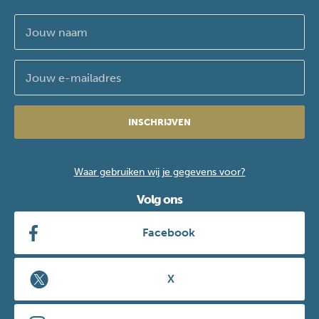
INSCHRIJVEN
Waar gebruiken wij je gegevens voor?
Volg ons
Facebook
X