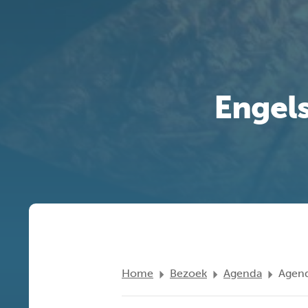
Engel
Home
Bezoek
Agenda
Agend