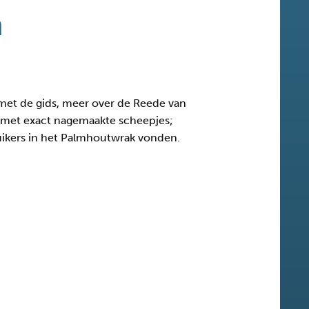
n
met de gids, meer over de Reede van
e met exact nagemaakte scheepjes;
 duikers in het Palmhoutwrak vonden.