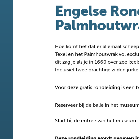
Engelse Ron
Palmhoutwr
Hoe komt het dat er allemaal schee
Texel en het Palmhoutwrak vol excl
dit zag je als je in 1660 over zee k
Inclusief twee prachtige zijden jurke
Voor deze gratis rondleiding is een 
Reserv
eer bij de balie in het museum
Start bij de entree van het museum.
Deze rondleiding wordt gegeven in