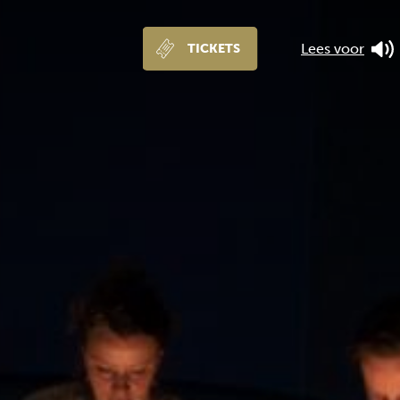
Lees voor
TICKETS