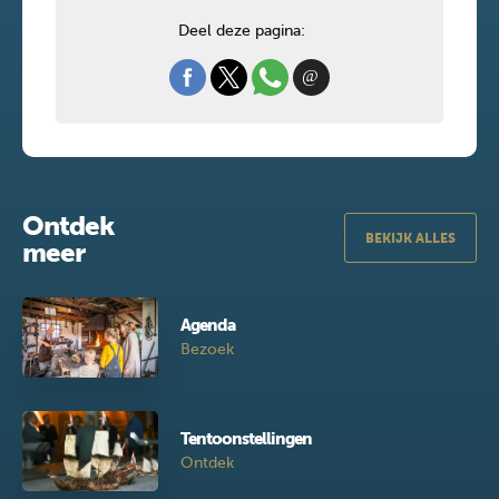
Deel deze pagina:
Ontdek
BEKIJK ALLES
meer
Agenda
Bezoek
Tentoonstellingen
Ontdek