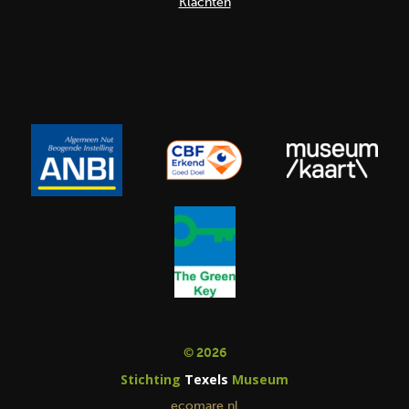
Klachten
© 2026
Stichting
Texels
Museum
ecomare.nl