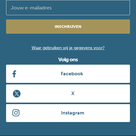
INSCHRIJVEN
Waar gebruiken wij je gegevens voor?
Volg ons
Facebook
X
Instagram