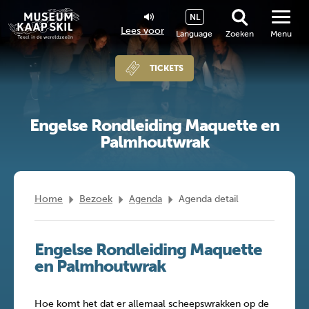
NL
Lees voor
Language
Zoeken
Menu
TICKETS
Engelse Rondleiding Maquette en
Palmhoutwrak
Home
Bezoek
Agenda
Agenda detail
Engelse Rondleiding Maquette
en Palmhoutwrak
Hoe komt het dat er allemaal scheepswrakken op de