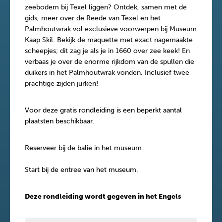
zeebodem bij Texel liggen? Ontdek, samen met de
gids, meer over de Reede van Texel en het
Palmhoutwrak vol exclusieve voorwerpen bij Museum
Kaap Skil. Bekijk de maquette met exact nagemaakte
scheepjes; dit zag je als je in 1660 over zee keek! En
verbaas je over de enorme rijkdom van de spullen die
duikers in het Palmhoutwrak vonden. Inclusief twee
prachtige zijden jurken!
Voor deze gratis rondleiding is een beperkt aantal
plaatsten beschikbaar.
Reserv
eer bij de balie in het museum.
Start bij de entree van het museum.
Deze rondleiding wordt gegeven in het Engels