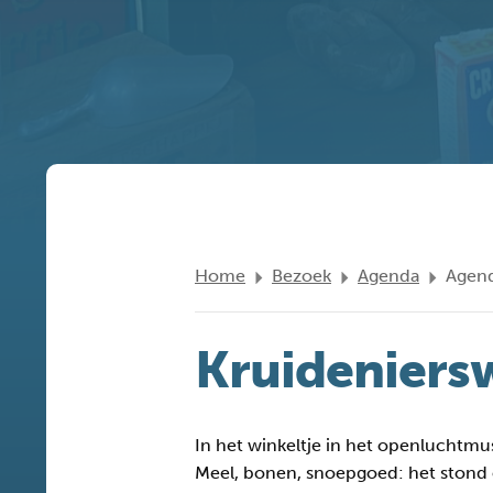
Home
Bezoek
Agenda
Agend
Kruideniers
In het winkeltje in het openluchtm
Meel, bonen, snoepgoed: het stond 