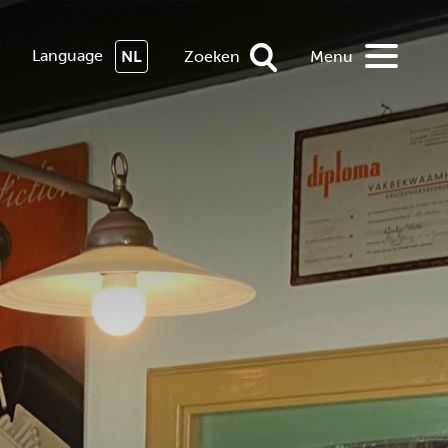
Language
NL
Zoeken
Menu