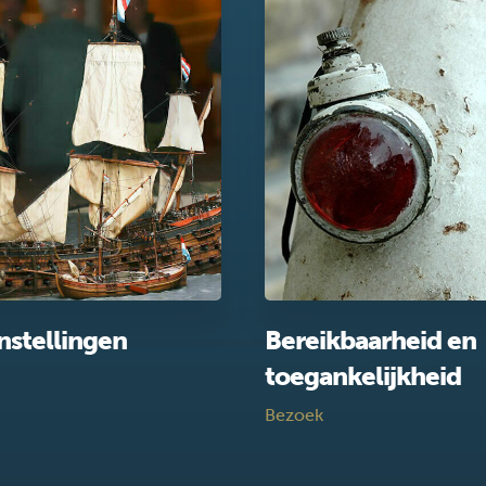
nstellingen
Bereikbaarheid en
toegankelijkheid
Bezoek