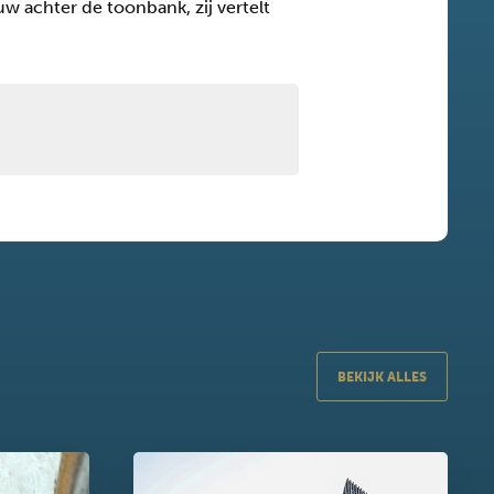
w achter de toonbank, zij vertelt
BEKIJK ALLES