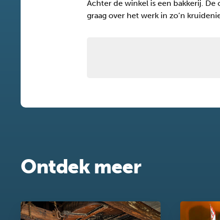
Achter de winkel is een bakkerij. De
graag over het werk in zo’n kruideni
Ontdek meer