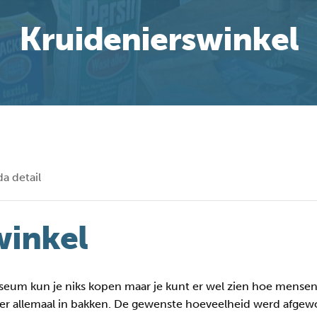
Kruidenierswinkel
a detail
winkel
useum kun je niks kopen maar je kunt er wel zien hoe men
er allemaal in bakken. De gewenste hoeveelheid werd afgew