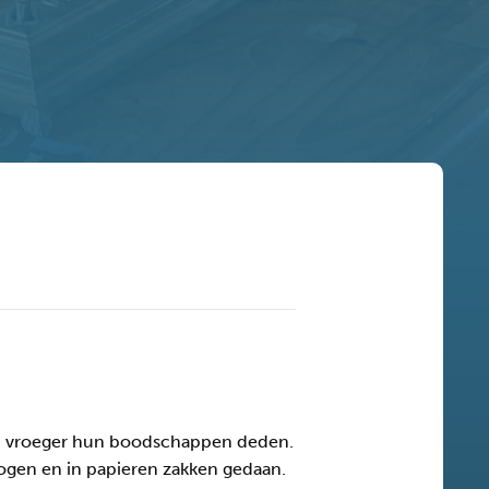
sen vroeger hun boodschappen deden.
ogen en in papieren zakken gedaan.