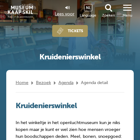
NL
Lees voor
Language
Zoeken
Menu
TICKETS
Kruidenierswinkel
Home
Bezoek
Agenda
Agenda detail
Kruidenierswinkel
In het winkeltje in het openluchtmuseum kun je niks
kopen maar je kunt er wel zien hoe mensen vroeger
hun boodschappen deden. Meel, bonen, snoepgoed: