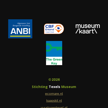
© 2026
Stichting
Texels
Museum
ecomare.nl
kaapskil.nl
vuurtorentexel.nl