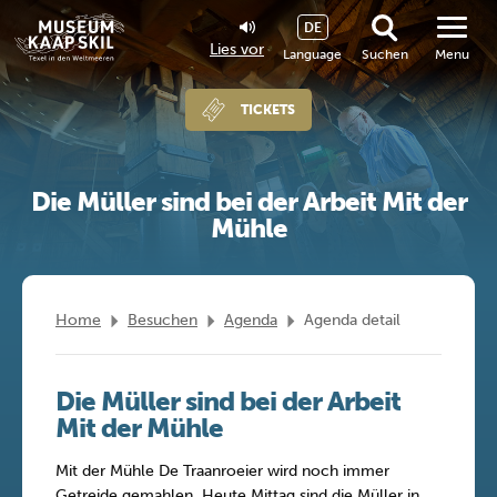
DE
Lies vor
Language
Suchen
Menu
TICKETS
Die Müller sind bei der Arbeit Mit der
Mühle
Home
Besuchen
Agenda
Agenda detail
Die Müller sind bei der Arbeit
Mit der Mühle
Mit der Mühle De Traanroeier wird noch immer
Getreide gemahlen. Heute Mittag sind die Müller in