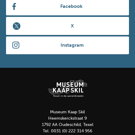
Facebook
X
Instagram
Museum Kaap Skil
Heemskerckstraat 9
1792 AA Oudeschild, Texel
Tel. 0031 (0) 222 314 956