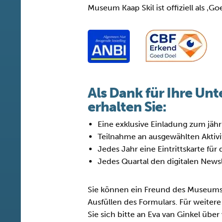
Museum Kaap Skil ist offiziell als 
Als Dank für Ihre Un
erhalten Sie:
Eine exklusive Einladung zum jäh
Teilnahme an ausgewählten Akti
Jedes Jahr eine Eintrittskarte fü
Jedes Quartal den digitalen Newsl
Sie können ein Freund des Museum
Ausfüllen des Formulars. Für weite
Sie sich bitte an Eva van Ginkel übe