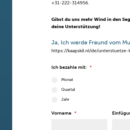
+31-222-314956.
Gibst du uns mehr Wind in den Seg
deine Unterstützung!
Ja, Ich werde Freund vom Mu
https://kaapskil.nl/de/unterstuetze
Ich bezahle mit:
*
Monat
Quartal
Jahr
Vorname
*
Einfügu