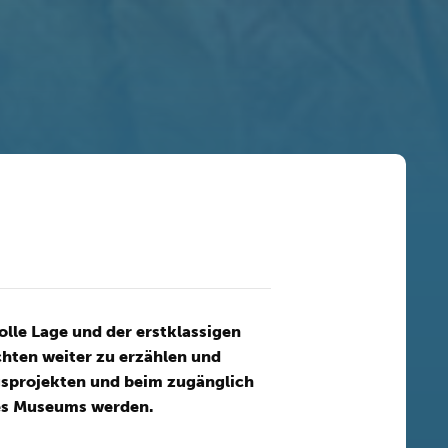
lle Lage und der erstklassigen
chten weiter zu erzählen und
gsprojekten und beim zugänglich
des Museums werden.