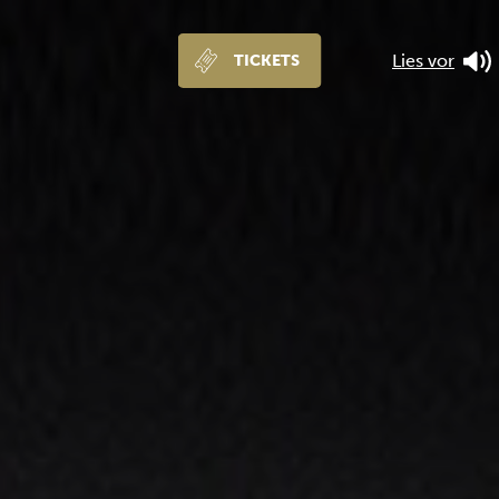
Lies vor
TICKETS