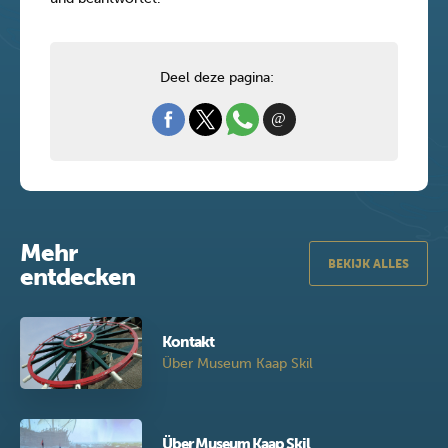
Deel deze pagina:
Mehr
BEKIJK ALLES
entdecken
Kontakt
Über Museum Kaap Skil
Über Museum Kaap Skil