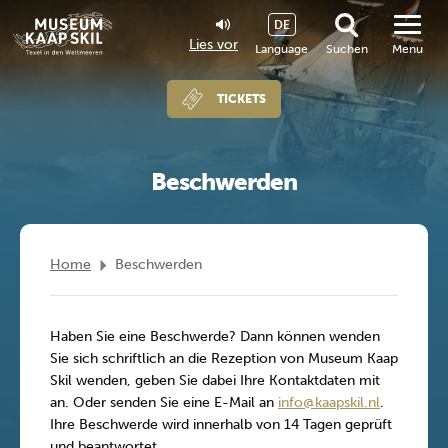
DE
Lies vor
Language
Suchen
Menu
TICKETS
Beschwerden
Home
Beschwerden
Haben Sie eine Beschwerde? Dann können wenden
Sie sich schriftlich an die Rezeption von Museum Kaap
Skil wenden, geben Sie dabei Ihre Kontaktdaten mit
an. Oder senden Sie eine E-Mail an
info@kaapskil.nl
.
Ihre Beschwerde wird innerhalb von 14 Tagen geprüft
und beantwortet.