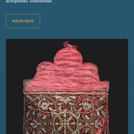
komplettes Toilettenset.
MEHR INFO