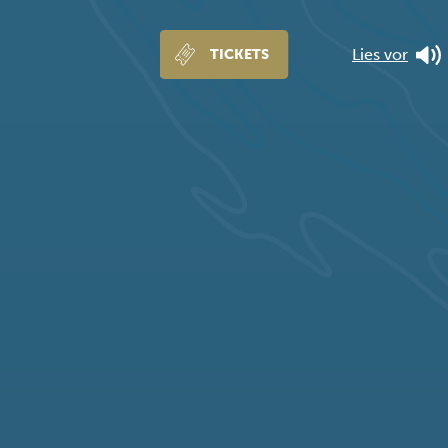
Lies vor
TICKETS