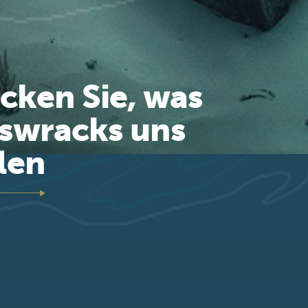
cken Sie, was
fswracks uns
len