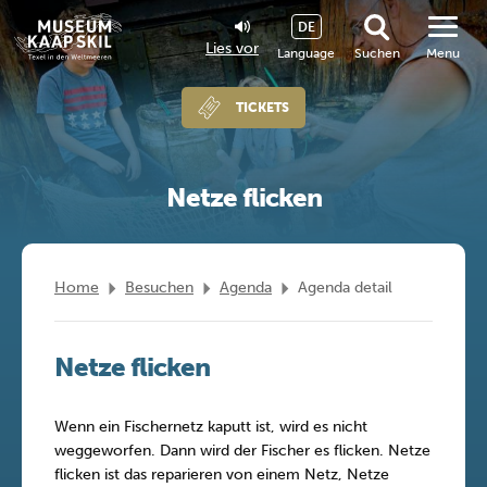
DE
Lies vor
Language
Suchen
Menu
TICKETS
Netze flicken
Home
Besuchen
Agenda
Agenda detail
Netze flicken
Wenn ein Fischernetz kaputt ist, wird es nicht
weggeworfen. Dann wird der Fischer es flicken. Netze
flicken ist das reparieren von einem Netz, Netze