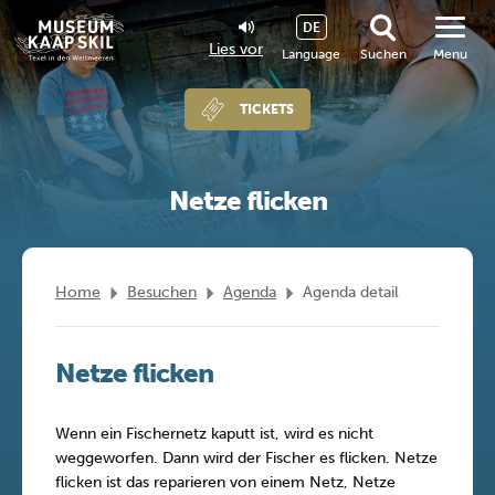
DE
Lies vor
Language
Suchen
Menu
TICKETS
Netze flicken
Home
Besuchen
Agenda
Agenda detail
Netze flicken
Wenn ein Fischernetz kaputt ist, wird es nicht
weggeworfen. Dann wird der Fischer es flicken. Netze
flicken ist das reparieren von einem Netz, Netze