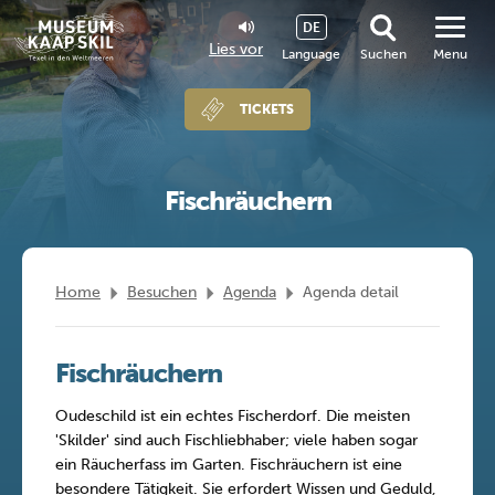
DE
Lies vor
Language
Suchen
Menu
TICKETS
Fischräuchern
Home
Besuchen
Agenda
Agenda detail
Fischräuchern
Oudeschild ist ein echtes Fischerdorf. Die meisten
'Skilder' sind auch Fischliebhaber; viele haben sogar
ein Räucherfass im Garten. Fischräuchern ist eine
besondere Tätigkeit. Sie erfordert Wissen und Geduld,