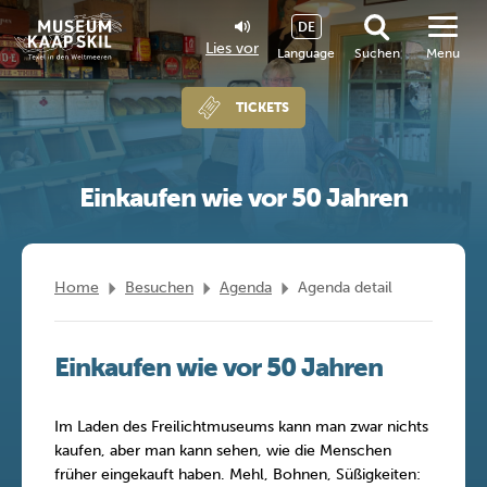
DE
Lies vor
Language
Suchen
Menu
TICKETS
Einkaufen wie vor 50 Jahren
Home
Besuchen
Agenda
Agenda detail
Einkaufen wie vor 50 Jahren
Im Laden des Freilichtmuseums kann man zwar nichts
kaufen, aber man kann sehen, wie die Menschen
früher eingekauft haben. Mehl, Bohnen, Süßigkeiten: