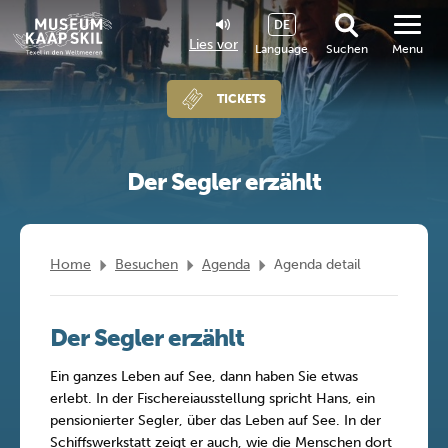
DE
Lies vor
Language
Suchen
Menu
TICKETS
Der Segler erzählt
Home
Besuchen
Agenda
Agenda detail
Der Segler erzählt
Ein ganzes Leben auf See, dann haben Sie etwas
erlebt. In der Fischereiausstellung spricht Hans, ein
pensionierter Segler, über das Leben auf See. In der
Schiffswerkstatt zeigt er auch, wie die Menschen dort