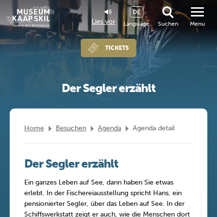
DE
Lies vor
Language
Suchen
Menu
TICKETS
Der Segler erzählt
Home
Besuchen
Agenda
Agenda detail
Der Segler erzählt
Ein ganzes Leben auf See, dann haben Sie etwas
erlebt. In der Fischereiausstellung spricht Hans, ein
pensionierter Segler, über das Leben auf See. In der
Schiffswerkstatt zeigt er auch, wie die Menschen dort