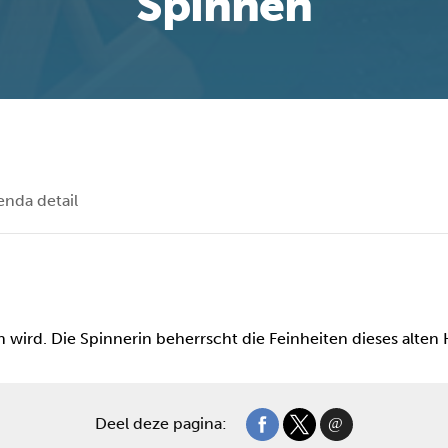
Spinnen
enda detail
 wird. Die Spinnerin beherrscht die Feinheiten dieses alten
Deel deze pagina: