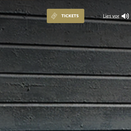
Lies vor
TICKETS