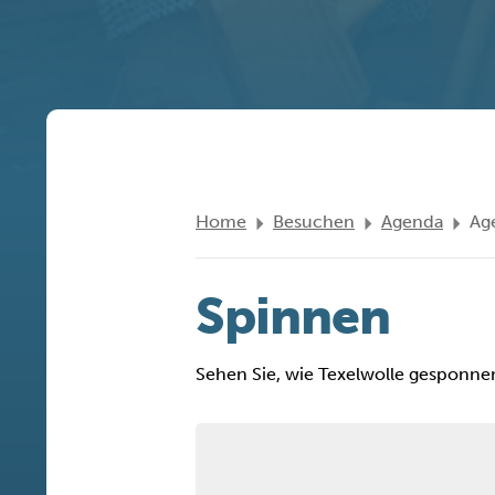
Home
Besuchen
Agenda
Ag
Spinnen
Sehen Sie, wie Texelwolle gesponnen