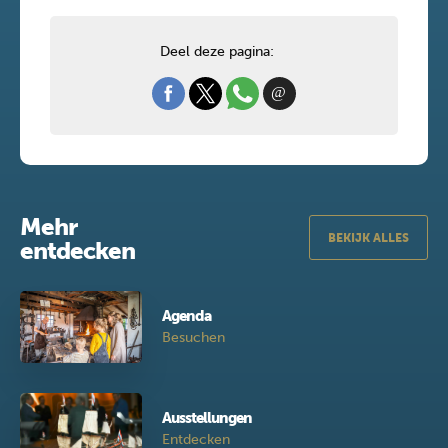
Deel deze pagina:
Mehr
BEKIJK ALLES
entdecken
Agenda
Besuchen
Ausstellungen
Entdecken