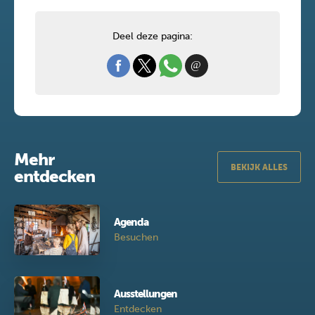
Deel deze pagina:
Mehr
BEKIJK ALLES
entdecken
Agenda
Besuchen
Ausstellungen
Entdecken