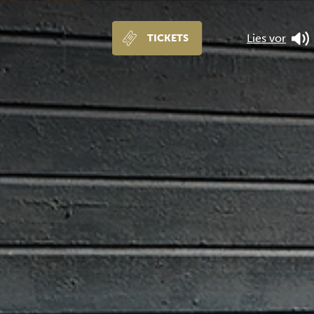
Lies vor
TICKETS