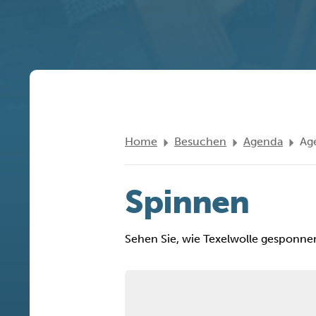
Home
Besuchen
Agenda
Ag
Spinnen
Sehen Sie, wie Texelwolle gesponnen