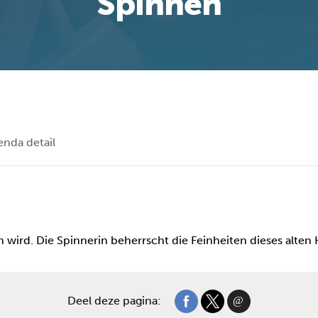
Spinnen
enda detail
 wird. Die Spinnerin beherrscht die Feinheiten dieses alten
Deel deze pagina: