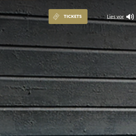
Lies vor
TICKETS