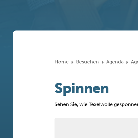
Home
Besuchen
Agenda
Ag
Spinnen
Sehen Sie, wie Texelwolle gesponnen