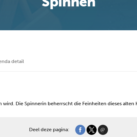
Spinnen
enda detail
 wird. Die Spinnerin beherrscht die Feinheiten dieses alten
Deel deze pagina: