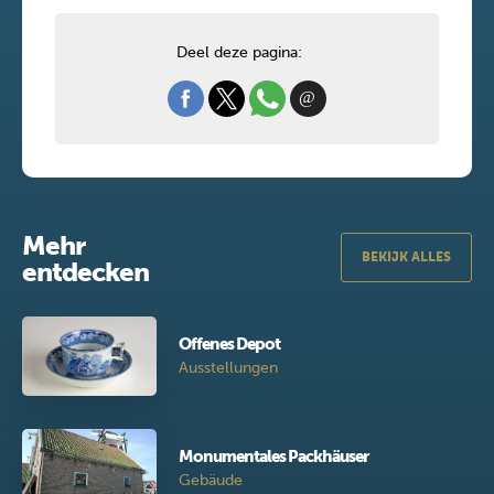
Deel deze pagina:
Mehr
BEKIJK ALLES
entdecken
Offenes Depot
Ausstellungen
Monumentales Packhäuser
Gebäude