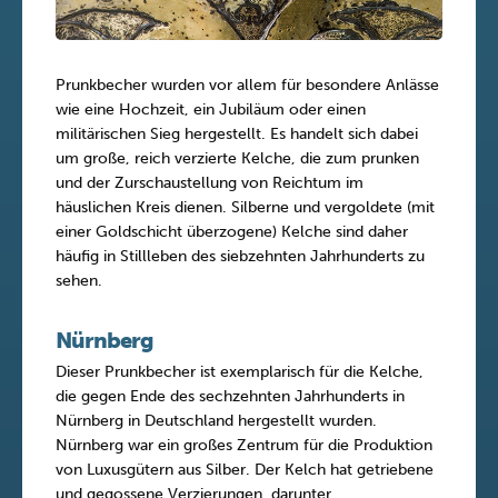
Prunkbecher wurden vor allem für besondere Anlässe
wie eine Hochzeit, ein Jubiläum oder einen
militärischen Sieg hergestellt. Es handelt sich dabei
um große, reich verzierte Kelche, die zum prunken
und der Zurschaustellung von Reichtum im
häuslichen Kreis dienen. Silberne und vergoldete (mit
einer Goldschicht überzogene) Kelche sind daher
häufig in Stillleben des siebzehnten Jahrhunderts zu
sehen.
Nürnberg
Dieser Prunkbecher ist exemplarisch für die Kelche,
die gegen Ende des sechzehnten Jahrhunderts in
Nürnberg in Deutschland hergestellt wurden.
Nürnberg war ein großes Zentrum für die Produktion
von Luxusgütern aus Silber. Der Kelch hat getriebene
und gegossene Verzierungen, darunter