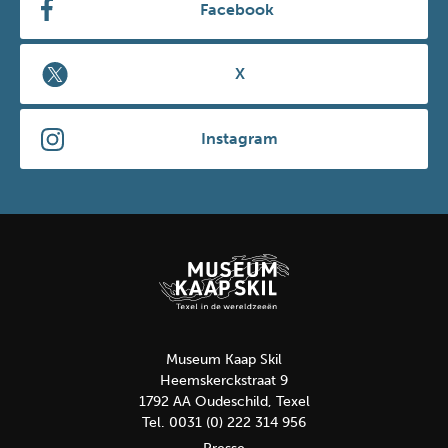
Facebook
X
Instagram
Museum Kaap Skil
Heemskerckstraat 9
1792 AA Oudeschild, Texel
Tel. 0031 (0) 222 314 956