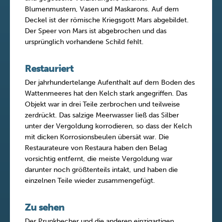
Blumenmustern, Vasen und Maskarons. Auf dem
Deckel ist der römische Kriegsgott Mars abgebildet.
Der Speer von Mars ist abgebrochen und das
ursprünglich vorhandene Schild fehlt.
Restauriert
Der jahrhundertelange Aufenthalt auf dem Boden des
Wattenmeeres hat den Kelch stark angegriffen. Das
Objekt war in drei Teile zerbrochen und teilweise
zerdrückt. Das salzige Meerwasser ließ das Silber
unter der Vergoldung korrodieren, so dass der Kelch
mit dicken Korrosionsbeulen übersät war. Die
Restaurateure von Restaura haben den Belag
vorsichtig entfernt, die meiste Vergoldung war
darunter noch größtenteils intakt, und haben die
einzelnen Teile wieder zusammengefügt.
Zu sehen
Der Prunkbecher und die anderen einzigartigen