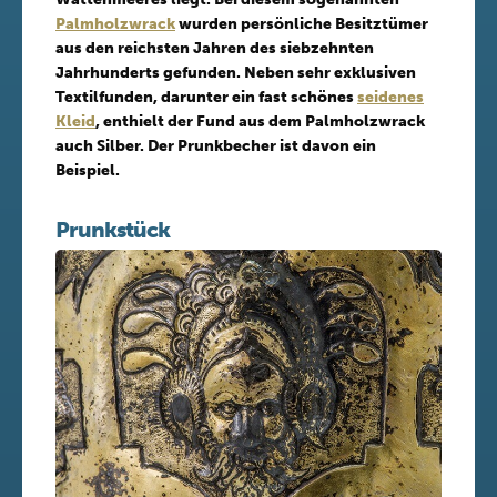
Palmholzwrack
wurden persönliche Besitztümer
aus den reichsten Jahren des siebzehnten
Jahrhunderts gefunden. Neben sehr exklusiven
Textilfunden, darunter ein fast schönes
seidenes
Kleid
, enthielt der Fund aus dem Palmholzwrack
auch Silber. Der Prunkbecher ist davon ein
Beispiel.
Prunkstück