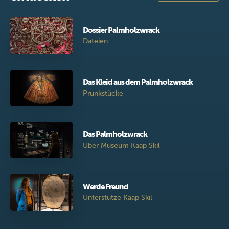
Dossier Palmholzwrack
Dateien
Das Kleid aus dem Palmholzwrack
Prunkstücke
Das Palmholzwrack
Über Museum Kaap Skil
Werde Freund
Unterstütze Kaap Skil