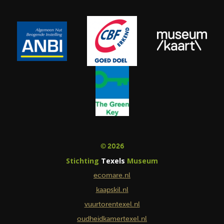
© 2026
Stichting
Texels
Museum
ecomare.nl
kaapskil.nl
vuurtorentexel.nl
oudheidkamertexel.nl