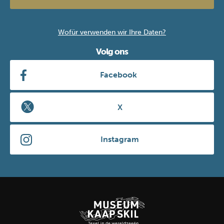
Wofür verwenden wir Ihre Daten?
Volg ons
Facebook
X
Instagram