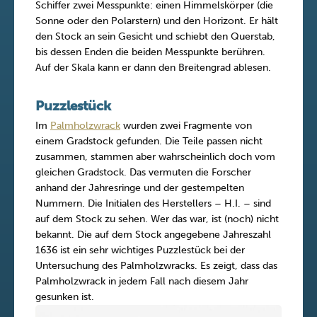
Schiffer zwei Messpunkte: einen Himmelskörper (die
Sonne oder den Polarstern) und den Horizont. Er hält
den Stock an sein Gesicht und schiebt den Querstab,
bis dessen Enden die beiden Messpunkte berühren.
Auf der Skala kann er dann den Breitengrad ablesen.
Puzzlestück
Im
Palmholzwrack
wurden zwei Fragmente von
einem Gradstock gefunden. Die Teile passen nicht
zusammen, stammen aber wahrscheinlich doch vom
gleichen Gradstock. Das vermuten die Forscher
anhand der Jahresringe und der gestempelten
Nummern. Die Initialen des Herstellers – H.I. – sind
auf dem Stock zu sehen. Wer das war, ist (noch) nicht
bekannt. Die auf dem Stock angegebene Jahreszahl
1636 ist ein sehr wichtiges Puzzlestück bei der
Untersuchung des Palmholzwracks. Es zeigt, dass das
Palmholzwrack in jedem Fall nach diesem Jahr
gesunken ist.