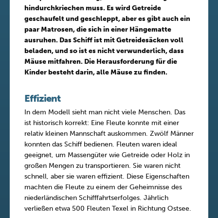
hindurchkriechen muss. Es wird Getreide
geschaufelt und geschleppt, aber es gibt auch ein
paar Matrosen, die sich in einer Hängematte
ausruhen. Das Schiff ist mit Getreidesäcken voll
beladen, und so ist es nicht verwunderlich, dass
Mäuse mitfahren. Die Herausforderung für die
Kinder besteht darin, alle Mäuse zu finden.
Effizient
In dem Modell sieht man nicht viele Menschen. Das
ist historisch korrekt: Eine Fleute konnte mit einer
relativ kleinen Mannschaft auskommen. Zwölf Männer
konnten das Schiff bedienen. Fleuten waren ideal
geeignet, um Massengüter wie Getreide oder Holz in
großen Mengen zu transportieren. Sie waren nicht
schnell, aber sie waren effizient. Diese Eigenschaften
machten die Fleute zu einem der Geheimnisse des
niederländischen Schifffahrtserfolges. Jährlich
verließen etwa 500 Fleuten Texel in Richtung Ostsee.