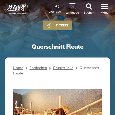
DE
Lies vor
Language
Suchen
Menu
TICKETS
Querschnitt Fleute
Home
Entdecken
Prunkstücke
Querschnitt
Fleute