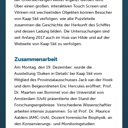
Über einen großen, interaktiven Touch Screen und
Vitrinen mit wechselnden Objekten können Besucher
von Kaap Skil verfolgen, wie alle Puzzleteile
zusammen die Geschichte der Herkunft des Schiffes
und dessen Ladung bilden. Die Untersuchungen sind
seit Anfang 2017 auch im Huis van Hilde und auf der
Webseite von Kaap Skil zu verfolgen.
Zusammenarbeit
Am Montag, den 19. Dezember, wurde die
Ausstellung ‘Duiken in Details’ bei Kaap Skil vom
Mitglied des Provinzialausschusses Jack van der Hoek
und dem Beigeordneten Eric Hercules eröffnet. Prof.
Dr. Maarten van Bommel von der Universität von
Amsterdam (UvA) präsentierte den Stand der
Forschungsergebnisse. Verschiedene Wissenschaftler
arbeiten intensiv zusammen. So ist Prof. Dr. Maurice
Aalders (AMC-UvA), Dozent forensische Biophysik, an
den Konservierungs- und Monitoringstudien