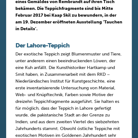
eines Gemäldes von Rembrandt auf ihren Tisch
bekämen. Die Teppichfragmente sind bis Mitte
Februar 2017 bei Kaap Skil zu bewundern, in der
am 19. Dezember eröffneten Ausstellung ‘Tauchen
in Details’.
Der
Lahore-Teppich
Der exotische Teppich zeigt Blumenmuster und Tiere,
unter anderem einen beeindruckenden Löwen, der
eine Kuh anfällt. Die Kunsthistoriker Hartkamp und
Smit haben, in Zusammenarbeit mit dem RKD –
Niederländisches Institut für Kunstgeschichte, eine
erste inventarisierende Untersuchung von Material,
Web- und Knüpftechnik, Farben sowie Motive der
dreizehn Teppichfragmente ausgeführt. Sie halten es
für möglich, dass der Teppich in Lahore gefertigt
wurde, die pakistanische Stadt an der Grenze zu
Indien, und aus dem zweiten Viertel des siebzehnten
Jahrhunderts stammt. Obwohl östliche Teppiche mit
exotischen Motiven im Goldenen Jahrhundert sehr