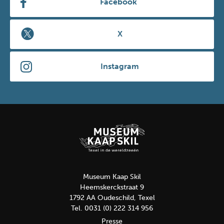
Facebook
X
Instagram
Museum Kaap Skil
Heemskerckstraat 9
1792 AA Oudeschild, Texel
Tel. 0031 (0) 222 314 956
Presse