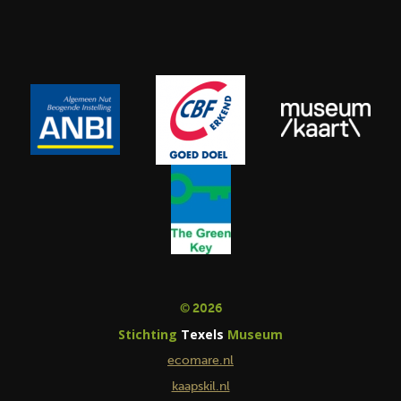
© 2026
Stichting
Texels
Museum
ecomare.nl
kaapskil.nl