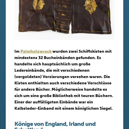
Im
Palmholzwrack
wurden zwei Schiffskisten mit
mindestens 32 Bucheinbänden gefunden. Es
handelte sich hauptsächlich um große
Ledereinbände, die mit verschiedenen
(vergoldeten) Verzierungen versehen waren. Die
Kisten enthielten auch verschiedene Verschlüsse
für andere Bücher. Möglicherweise handelte es
sich um eine große Bibliothek mit teuren Büchern.
Einer der auffälligsten Einbände war ein
Kalbsleder-Einband mit einem königlichen Siegel.
Könige von England, Irland und