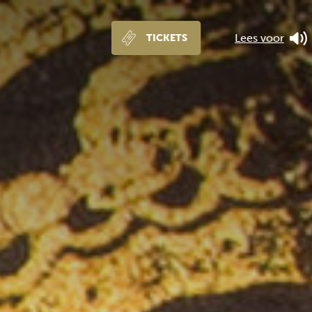
Lees voor
TICKETS