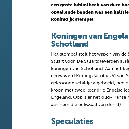
een grote bibliotheek van dure bo
opvallende banden was een kalfsl
koninklijk stempel.
Koningen van Engelan
Schotland
Het stempel stelt het wapen van de S
Stuart voor. De Stuarts leverden al
koningen van Schotland. Aan het be
eeuw werd Koning Jacobus VI van Sch
gekroonde schildje afgebeeld, begin
kroon met twee keer drie Engelse le
Engeland. Ook is er het oud-Franse
aan hem die er kwaad van denkt).
Speculaties