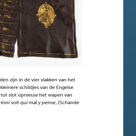
n zijn in de vier vlakken van het
leinere schildjes van de Engelse
n tot slot opnieuw het wapen van
Honi soit qui mal y pense
, (Schande