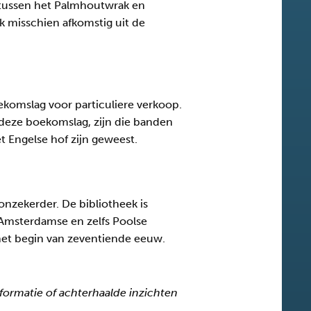
 tussen het Palmhoutwrak en
ek misschien afkomstig uit de
ekomslag voor particuliere verkoop.
 deze boekomslag, zijn die banden
 Engelse hof zijn geweest.
nzekerder. De bibliotheek is
, Amsterdamse en zelfs Poolse
het begin van zeventiende eeuw.
nformatie of achterhaalde inzichten