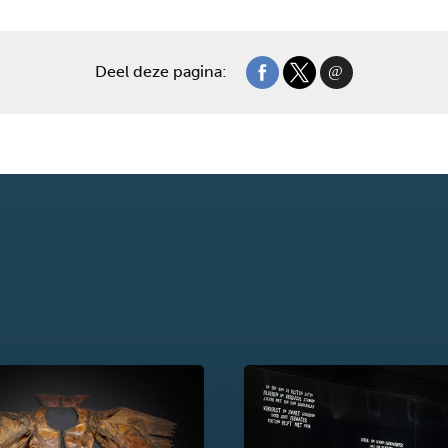
Deel deze pagina: