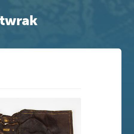
utwrak