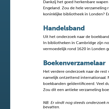
Dankzij het goed herkenbare wapen 
Engeland. Zou de hele verzameling ri
koninklijke bibliotheek in Londen? 
Handelsband
Uit het onderzoek naar de boekband 
In bibliotheken in Cambridge zijn n
vermoedelijk rond 1620 in Londen ge
Boekenverzamelaar
Het verdere onderzoek naar de rest
namelijk ontzettend internationaal. 
boekbanden geïdentificeerd. Veel d
Zou dit een antieke verzameling bo
NB: Er vindt nog steeds onderzoek na
bevatten.