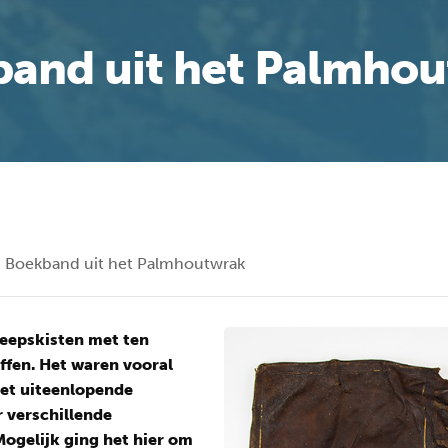
and uit het Palmho
Boekband uit het Palmhoutwrak
heepskisten met ten
fen. Het waren vooral
et uiteenlopende
r verschillende
Mogelijk ging het hier om