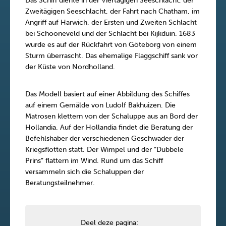
Das Schiff diente in der Viertägigen Seeschlacht, der
Zweitägigen Seeschlacht, der Fahrt nach Chatham, im
Angriff auf Harwich, der Ersten und Zweiten Schlacht
bei Schooneveld und der Schlacht bei Kijkduin. 1683
wurde es auf der Rückfahrt von Göteborg von einem
Sturm überrascht. Das ehemalige Flaggschiff sank vor
der Küste von Nordholland.
Das Modell basiert auf einer Abbildung des Schiffes
auf einem Gemälde von Ludolf Bakhuizen. Die
Matrosen klettern von der Schaluppe aus an Bord der
Hollandia. Auf der Hollandia findet die Beratung der
Befehlshaber der verschiedenen Geschwader der
Kriegsflotten statt. Der Wimpel und der “Dubbele
Prins” flattern im Wind. Rund um das Schiff
versammeln sich die Schaluppen der
Beratungsteilnehmer.
Deel deze pagina: