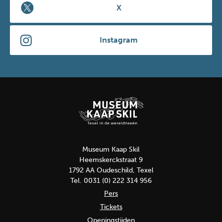
X
Instagram
Museum Kaap Skil
Heemskerckstraat 9
1792 AA Oudeschild, Texel
Tel. 0031 (0) 222 314 956
Pers
Tickets
Openingstijden