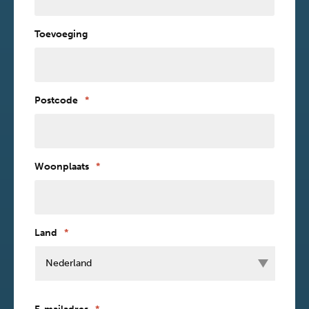
Toevoeging
Postcode
*
Woonplaats
*
Land
*