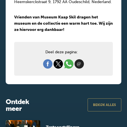
Heemskerckstraat 9, 1792 AA Oudeschild, Nederland.
Vrienden van Museum Kaap Skil dragen het
museum en de collectie een warm hart toe. Wij zijn
ze hiervoor erg dankbaar!
Deel deze pagina:
Ontdek
BEKIJK ALLES
meer