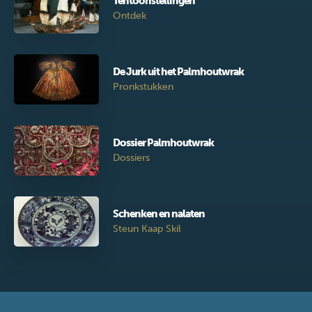
Tentoonstellingen
Ontdek
De Jurk uit het Palmhoutwrak
Pronkstukken
Dossier Palmhoutwrak
Dossiers
Schenken en nalaten
Steun Kaap Skil