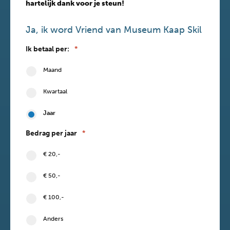
hartelijk dank voor je steun!
Ja, ik word Vriend van Museum Kaap Skil
Ik betaal per:
*
Maand
Kwartaal
Jaar
Bedrag per jaar
*
€ 20,-
€ 50,-
€ 100,-
Anders