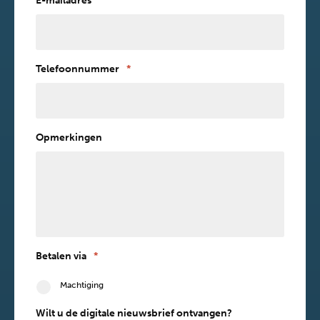
E-mailadres
*
Telefoonnummer
*
Opmerkingen
Betalen via
*
Machtiging
Wilt u de digitale nieuwsbrief ontvangen?