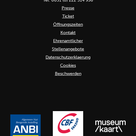
Tel. 0031 (0) 222 314 956
Presse
Ticket
Öffnungszeiten
Kontakt
Ehrenamtlicher
Stellenangebote
Datenschutzerklaerung
Cookies
Beschwerden