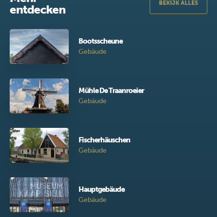
BEKIJK ALLES
entdecken
Bootsscheune
Gebäude
Mühle De Traanroeier
Gebäude
Fischerhäuschen
Gebäude
Hauptgebäude
Gebäude