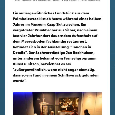
Ein außergewöhnliches Fundstück aus dem
Palmholzwrack ist ab heute während eines halben
Jahres im Museum Kaap Skil zu sehen. Ein
vergoldeter Prunkbecher aus Silber, nach einem
fast vier Jahrhundert dauerndem Aufenthalt auf
dem Meeresboden fachkundig restauriert,
befindet sich in der Ausstellung “Tauchen in
Details“. Der Sachverständige Jan Beekhuizen,
unter anderem bekannt vom Fernsehprogramm
Kunst & Kitsch, bezeichnet es als
“außergewöhnlich, wenn nicht sogar einmalig,
dass so ein Fund in einem Schiffswrack gefunden
wurde“.