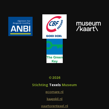
© 2026
Stichting
Texels
Museum
ecomare.nl
kaapskil.nl
vuurtorentexel.nl