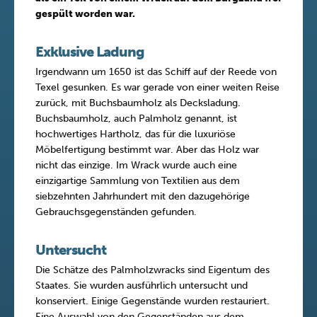
gespült worden war.
Exklusive Ladung
Irgendwann um 1650 ist das Schiff auf der Reede von
Texel gesunken. Es war gerade von einer weiten Reise
zurück, mit Buchsbaumholz als Decksladung.
Buchsbaumholz, auch Palmholz genannt, ist
hochwertiges Hartholz, das für die luxuriöse
Möbelfertigung bestimmt war. Aber das Holz war
nicht das einzige. Im Wrack wurde auch eine
einzigartige Sammlung von Textilien aus dem
siebzehnten Jahrhundert mit den dazugehörige
Gebrauchsgegenständen gefunden.
Untersucht
Die Schätze des Palmholzwracks sind Eigentum des
Staates. Sie wurden ausführlich untersucht und
konserviert. Einige Gegenstände wurden restauriert.
Eine Auswahl von den Gegenständen aus dem