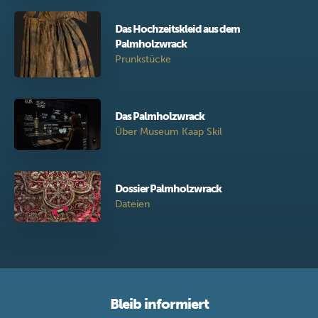
Das Hochzeitskleid aus dem
Palmholzwrack
Prunkstücke
Das Palmholzwrack
Über Museum Kaap Skil
Dossier Palmholzwrack
Dateien
Bleib informiert