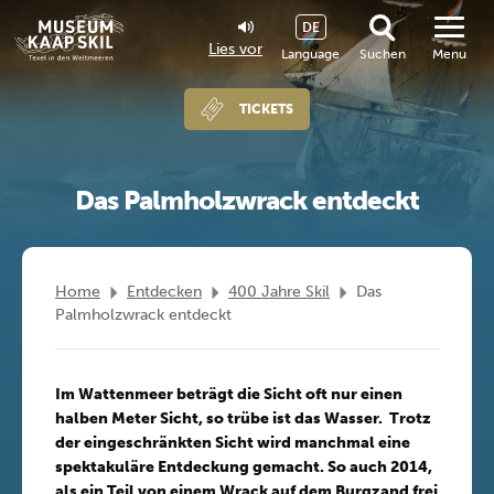
DE
Lies vor
Language
Suchen
Menu
TICKETS
Das Palmholzwrack entdeckt
Home
Entdecken
400 Jahre Skil
Das
Palmholzwrack entdeckt
Im Wattenmeer beträgt die Sicht oft nur einen
halben Meter Sicht, so trübe ist das Wasser. Trotz
der eingeschränkten Sicht wird manchmal eine
spektakuläre Entdeckung gemacht. So auch 2014,
als ein Teil von einem Wrack auf dem Burgzand frei