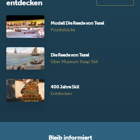
entdecken
Modell Die Reede von Texel
Prunkstücke
Die Reede von Texel
Über Museum Kaap Skil
400 Jahre Skil
Entdecken
Bleib informiert