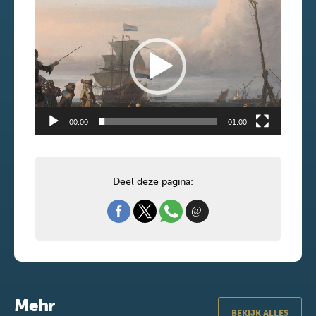
Video
Player
00:00
01:00
Deel deze pagina:
Mehr
BEKIJK ALLES