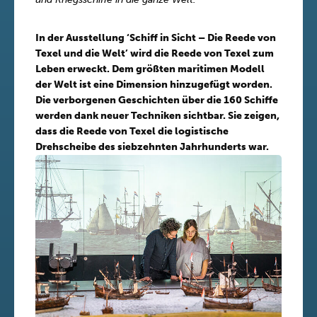
In der Ausstellung ‘Schiff in Sicht – Die Reede von
Texel und die Welt’ wird die Reede von Texel zum
Leben erweckt. Dem größten maritimen Modell
der Welt ist eine Dimension hinzugefügt worden.
Die verborgenen Geschichten über die 160 Schiffe
werden dank neuer Techniken sichtbar. Sie zeigen,
dass die Reede von Texel die logistische
Drehscheibe des siebzehnten Jahrhunderts war.