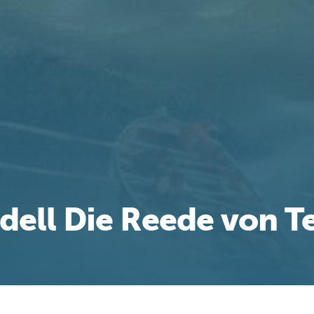
ell Die Reede von T