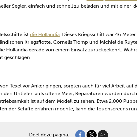
hneller Segler, einfach und schnell zu beladen und mit einer 
elsschiffe ist
die Hollandia
. Dieses Kriegsschiff war 46 Meter
rländischen Kriegsflotte. Cornelis Tromp und Michiel de Ruyt
die Hollandia gerade von einem Einsatz zurückgekehrt. Währ
t geschlagen.
 von Texel vor Anker gingen, sorgten auch für viel Arbeit auf 
en den Untiefen aufs offene Meer, Reparaturen wurden durc
triebsamkeit ist auf dem Modell zu sehen. Etwa 2.000 Puppen
ten der Schiffe erfahren möchte, kann die Touchscreens ru
Deel deze pagina: