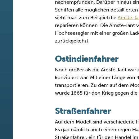
nachempfunden. Darüber hinaus si
Schiffen alle möglichen detaillierte
sieht man zum Beispiel die
Amste-la
reparieren können. Die Amste-lant wa
Hochseesegler mit einer großen Lade
zurückgekehrt.
Ostindienfahrer
Noch größer als die Amste-lant war 
konzipiert war. Mit einer Länge von
transportieren. Zu dem auf dem Mode
wurde 1665 für den Krieg gegen die 
Straßenfahrer
Auf dem Modell sind verschiedene Ha
Es gab nämlich auch einen regen Han
Straßenfahrer, ein für den Handel im 