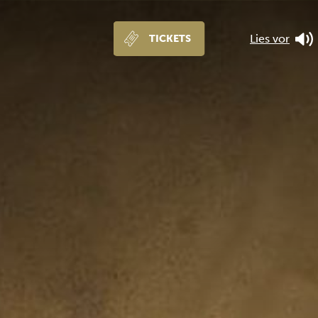
Lies vor
TICKETS