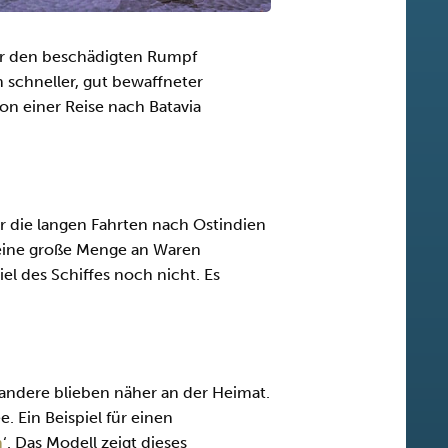
ner den beschädigten Rumpf
n schneller, gut bewaffneter
on einer Reise nach Batavia
für die langen Fahrten nach Ostindien
f eine große Menge an Waren
el des Schiffes noch nicht. Es
andere blieben näher an der Heimat.
 Ein Beispiel für einen
n
‘. Das Modell zeigt dieses