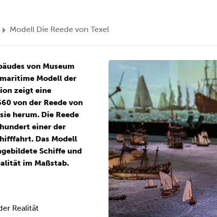
Modell Die Reede von Texel
ebäudes von Museum
 maritime Modell der
ion zeigt eine
60 von der Reede von
sie herum. Die Reede
hundert einer der
hifffahrt. Das Modell
hgebildete Schiffe und
ealität im Maßstab.
er Realität