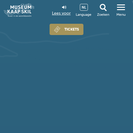
NL
Lees voor
Language
Zoeken
Menu
TICKETS