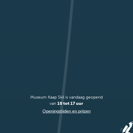
Museum Kaap Skil is vandaag geopend
van
10 tot 17 uur
Openingstijden en prijzen