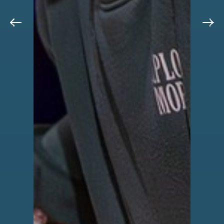
Previous
Next