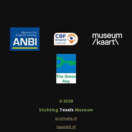
© 2026
Stichting
Texels
Museum
ecomare.nl
kaapskil.nl