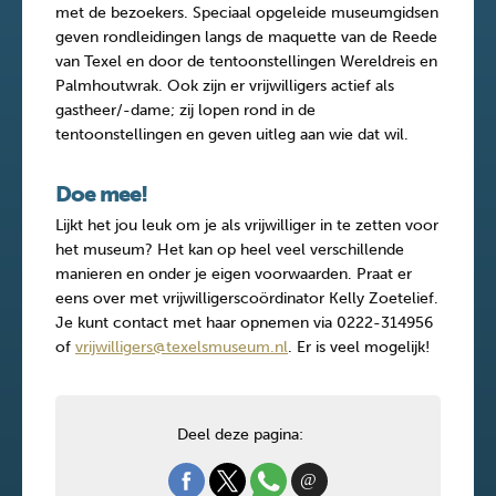
met de bezoekers. Speciaal opgeleide museumgidsen
geven rondleidingen langs de maquette van de Reede
van Texel en door de tentoonstellingen Wereldreis en
Palmhoutwrak. Ook zijn er vrijwilligers actief als
gastheer/-dame; zij lopen rond in de
tentoonstellingen en geven uitleg aan wie dat wil.
Doe mee!
Lijkt het jou leuk om je als vrijwilliger in te zetten voor
het museum? Het kan op heel veel verschillende
manieren en onder je eigen voorwaarden. Praat er
eens over met vrijwilligerscoördinator Kelly Zoetelief.
Je kunt contact met haar opnemen via 0222-314956
of
vrijwilligers@texelsmuseum.nl
. Er is veel mogelijk!
Deel deze pagina: