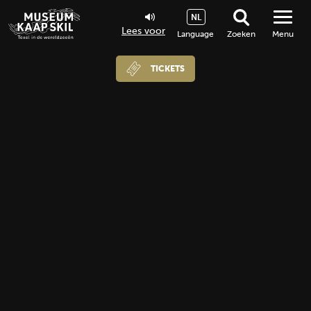
NL
Lees voor
Language
Zoeken
Menu
TICKETS