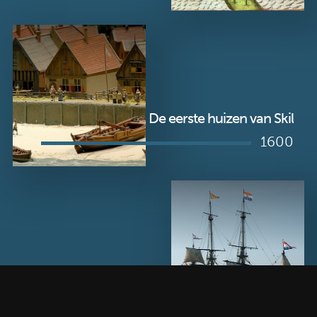
De eerste huizen van Skil
1600
De Batavia vertrekt van de Reede
1628