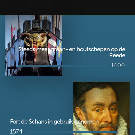
Steeds meer graan- en houtschepen op de
Reede
1400
Fort de Schans in gebruik genomen
1574