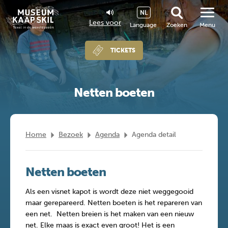
NL
Lees voor
Language
Zoeken
Menu
TICKETS
Netten boeten
Home
Bezoek
Agenda
Agenda detail
Netten boeten
Als een visnet kapot is wordt deze niet weggegooid
maar gerepareerd. Netten boeten is het repareren van
een net. Netten breien is het maken van een nieuw
net. Elke maas is exact even groot! Het is een