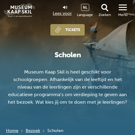
NL
Lees voor
Language
Zoeken
Menu
TICKETS
Scholen
Museum Kaap Skil is heel geschikt voor
schoolgroepen. Afhankelijk van de leeftijd en het
niveau van de leerlingen zijn er verschillende
educatieve programma’s om verdieping te geven aan
het bezoek. Wat kies jij om te doen met je leerlingen?
Home
Bezoek
Scholen