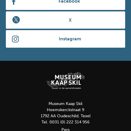
Facebook
X
Instagram
Museum Kaap Skil
Heemskerckstraat 9
1792 AA Oudeschild, Texel
Tel. 0031 (0) 222 314 956
Pers