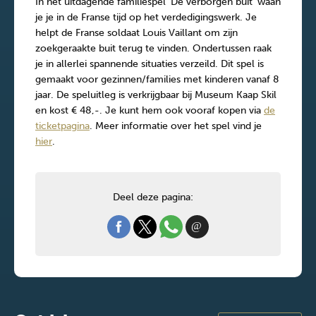
In het uitdagende familiespel ‘De verborgen buit’ waan
je je in de Franse tijd op het verdedigingswerk. Je
helpt de Franse soldaat Louis Vaillant om zijn
zoekgeraakte buit terug te vinden. Ondertussen raak
je in allerlei spannende situaties verzeild. Dit spel is
gemaakt voor gezinnen/families met kinderen vanaf 8
jaar. De speluitleg is verkrijgbaar bij Museum Kaap Skil
en kost € 48,-. Je kunt hem ook vooraf kopen via
de
ticketpagina
. Meer informatie over het spel vind je
hier
.
Deel deze pagina: