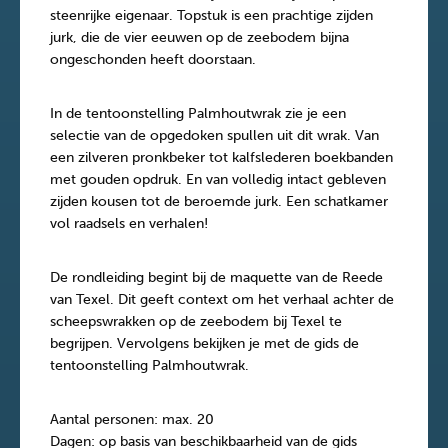
steenrijke eigenaar. Topstuk is een prachtige zijden
jurk, die de vier eeuwen op de zeebodem bijna
ongeschonden heeft doorstaan.
In de tentoonstelling Palmhoutwrak zie je een
selectie van de opgedoken spullen uit dit wrak. Van
een zilveren pronkbeker tot kalfslederen boekbanden
met gouden opdruk. En van volledig intact gebleven
zijden kousen tot de beroemde jurk. Een schatkamer
vol raadsels en verhalen!
De rondleiding begint bij de maquette van de Reede
van Texel. Dit geeft context om het verhaal achter de
scheepswrakken op de zeebodem bij Texel te
begrijpen. Vervolgens bekijken je met de gids de
tentoonstelling Palmhoutwrak.
Aantal personen: max. 20
Dagen: op basis van beschikbaarheid van de gids