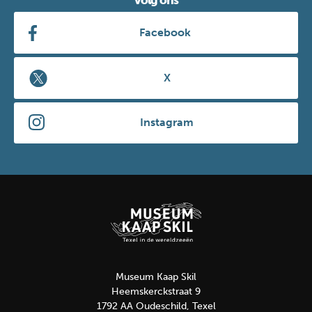
Volg ons
Facebook
X
Instagram
Museum Kaap Skil
Heemskerckstraat 9
1792 AA Oudeschild, Texel