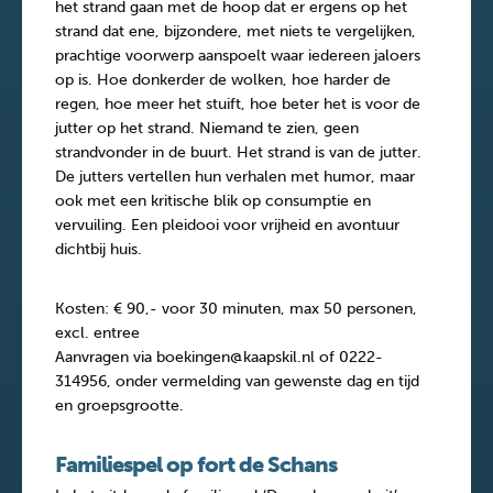
het strand gaan met de hoop dat er ergens op het
strand dat ene, bijzondere, met niets te vergelijken,
prachtige voorwerp aanspoelt waar iedereen jaloers
op is. Hoe donkerder de wolken, hoe harder de
regen, hoe meer het stuift, hoe beter het is voor de
jutter op het strand. Niemand te zien, geen
strandvonder in de buurt. Het strand is van de jutter.
De jutters vertellen hun verhalen met humor, maar
ook met een kritische blik op consumptie en
vervuiling. Een pleidooi voor vrijheid en avontuur
dichtbij huis.
Kosten: € 90,- voor 30 minuten, max 50 personen,
excl. entree
Aanvragen via boekingen@kaapskil.nl of 0222-
314956, onder vermelding van gewenste dag en tijd
en groepsgrootte.
Familiespel op fort de Schans