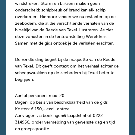
windstreken. Storm en bliksem maken geen
onderscheid: schipbreuk of brand kan elk schip
overkomen. Hierdoor vinden we nu restanten op de
zeebodem, die al die verschillende verhalen van de
bloeitijd van de Reede van Texel illustreren. Je ziet
deze vondsten in de tentoonstelling Wereldreis.
Samen met de gids ontdek je de verhalen erachter.
De rondleiding begint bij de maquette van de Reede
van Texel. Dit geeft context om het verhaal achter de
scheepswrakken op de zeebodem bij Texel beter te
begrijpen.
Aantal personen: max. 20
Dagen: op basis van beschikbaarheid van de gids
Kosten: € 150,- excl. entree
Aanvragen via boekingen@kaapskil.nl of 0222-
314956, onder vermelding van gewenste dag en tijd
en groepsgrootte.