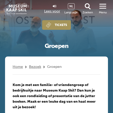
NL
Lees voor
Language
Zoeken
Menu
TICKETS
Groepen
Home
Bezoek
Groepen
Kom je met een familie- of vriendengroep of
bedrijfsuitje naar Museum Kaap Skil? Dan kun je
ook een rondleiding of presentatie van de jutter
boeken. Maak er een leuke dag van en haal meer
uit je bezoek!