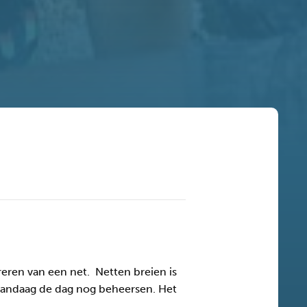
reren van een net. Netten breien is
k vandaag de dag nog beheersen. Het