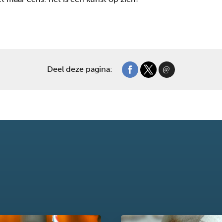
Deel deze pagina: