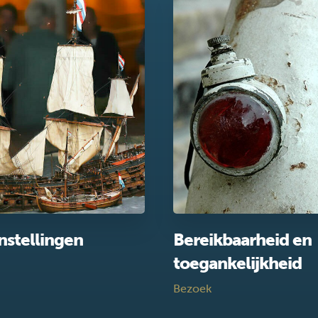
nstellingen
Bereikbaarheid en
toegankelijkheid
Bezoek