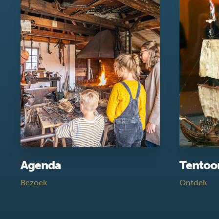
Agenda
Tentoo
Bezoek
Ontdek