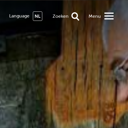
Language
NL
Zoeken
Menu