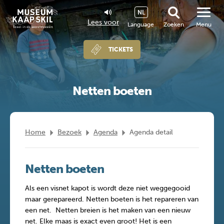
NL
Lees voor
Language
Zoeken
Menu
TICKETS
Netten boeten
Home
Bezoek
Agenda
Agenda detail
Netten boeten
Als een visnet kapot is wordt deze niet weggegooid
maar gerepareerd. Netten boeten is het repareren van
een net. Netten breien is het maken van een nieuw
net. Elke maas is exact even groot! Het is een