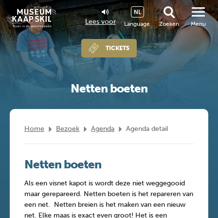
NL
Lees voor
Language
Zoeken
Menu
TICKETS
Netten boeten
Home
Bezoek
Agenda
Agenda detail
Netten boeten
Als een visnet kapot is wordt deze niet weggegooid
maar gerepareerd. Netten boeten is het repareren van
een net. Netten breien is het maken van een nieuw
net. Elke maas is exact even groot! Het is een