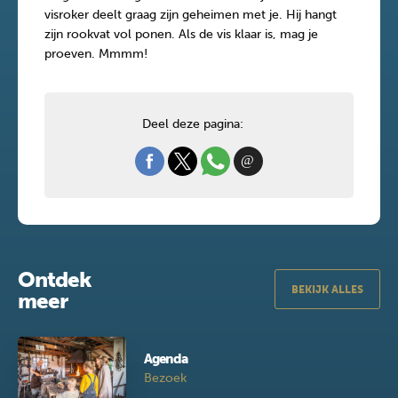
visroker deelt graag zijn geheimen met je. Hij hangt
zijn rookvat vol ponen. Als de vis klaar is, mag je
proeven. Mmmm!
Deel deze pagina:
Ontdek
BEKIJK ALLES
meer
Agenda
Bezoek