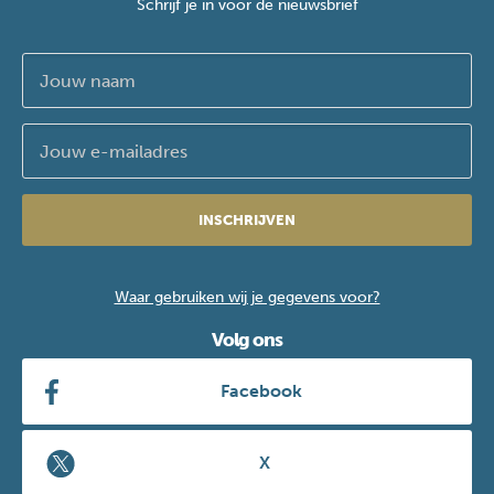
Schrijf je in voor de nieuwsbrief
INSCHRIJVEN
Waar gebruiken wij je gegevens voor?
Volg ons
Facebook
X