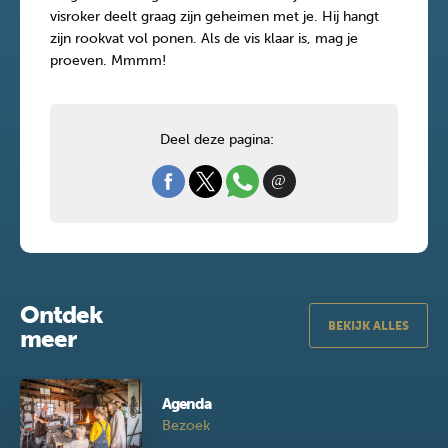
visroker deelt graag zijn geheimen met je. Hij hangt
zijn rookvat vol ponen. Als de vis klaar is, mag je
proeven. Mmmm!
Deel deze pagina:
Ontdek
BEKIJK ALLES
meer
Agenda
Bezoek