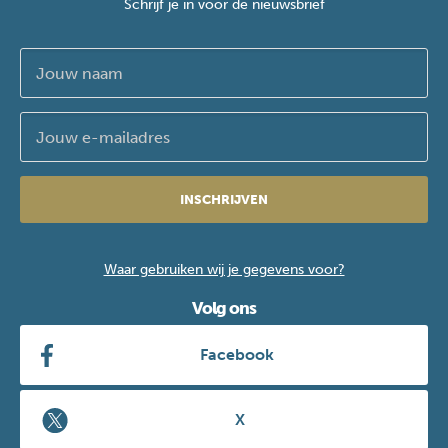
Schrijf je in voor de nieuwsbrief
INSCHRIJVEN
Waar gebruiken wij je gegevens voor?
Volg ons
Facebook
X